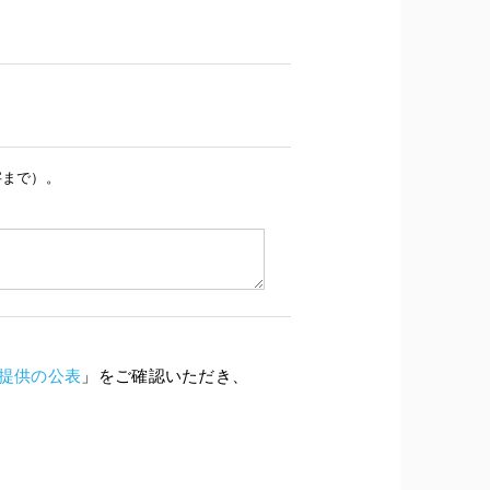
字まで）。
提供の公表
」をご確認いただき、