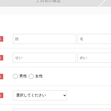
2.
内容の
確認
男性
女性