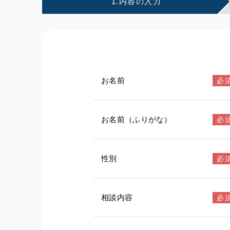
1.
内容の
入力
お名前
お名前（ふりがな）
性別
相談内容