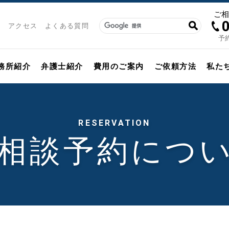
ご
アクセス
よくある質問
予約
務所紹介
弁護士紹介
費用のご案内
ご依頼方法
私た
RESERVATION
相談予約につ