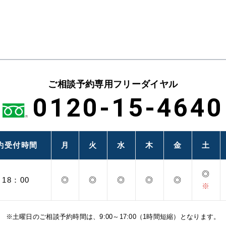
ご相談予約専用フリーダイヤル
0120-15-4640
約
受付時間
月
火
水
木
金
土
◎
～18：00
◎
◎
◎
◎
◎
※
※土曜日のご相談予約時間は、9:00～17:00（1時間短縮）となります。