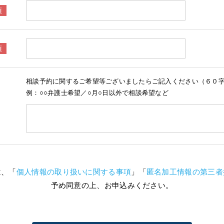
相談予約に関するご希望等ございましたらご記入ください（６０
例：○○弁護士希望／○月○日以外で相談希望など
は、「
個人情報の取り扱いに関する事項
」「
匿名加工情報の第三者
予め同意の上、お申込みください。