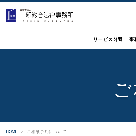
サービス分野
事
ご
HOME
ご相談予約について