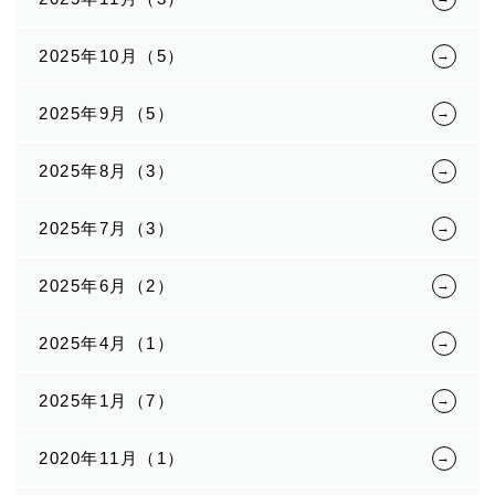
2025年10月（5）
2025年9月（5）
2025年8月（3）
2025年7月（3）
2025年6月（2）
2025年4月（1）
2025年1月（7）
2020年11月（1）