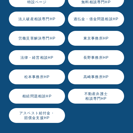
特設ページ
無料相談専門HP
法人破産相談専門HP
過払金・借金問題相談HP
労働災害解決専門HP
東京事務所HP
法律・経営相談HP
長野事務所HP
松本事務所HP
高崎事務所HP
不動産弁護士
相続問題相談HP
相談専門HP
アスベスト給付金・
賠償金支援HP