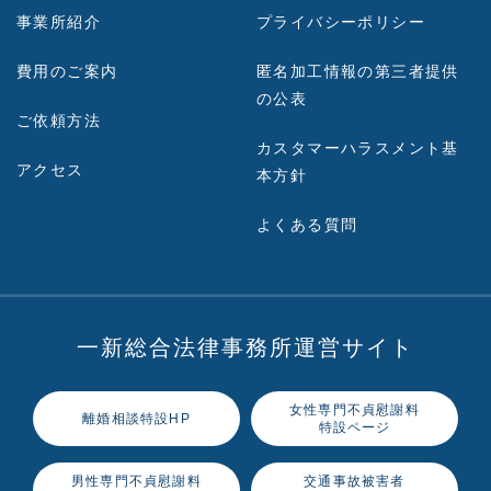
事業所紹介
プライバシーポリシー
費用のご案内
匿名加工情報の第三者提供
の公表
ご依頼方法
カスタマーハラスメント基
アクセス
本方針
よくある質問
一新総合法律事務所運営サイト
女性専門不貞慰謝料
離婚相談特設HP
特設ページ
男性専門不貞慰謝料
交通事故被害者