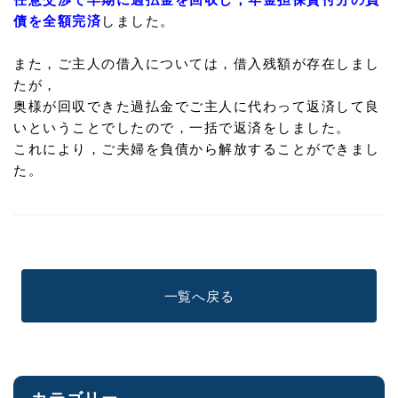
債を全額完済
しました。
また，ご主人の借入については，借入残額が存在しまし
たが，
奥様が回収できた過払金でご主人に代わって返済して良
いということでしたので，一括で返済をしました。
これにより，ご夫婦を負債から解放することができまし
た。
一覧へ戻る