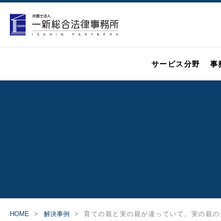
サービス分野
事
HOME
解決事例
育ての親と実の親が違っていて、実の親の