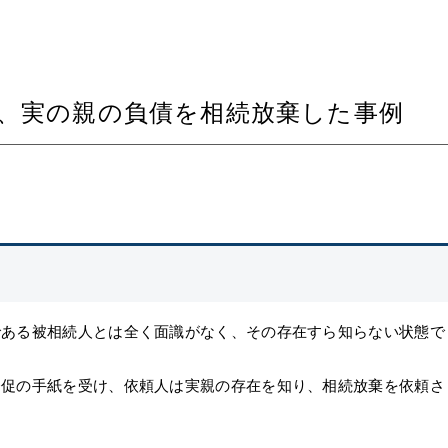
、実の親の負債を相続放棄した事例
である被相続人とは全く面識がなく、その存在すら知らない状態で
督促の手紙を受け、依頼人は実親の存在を知り、相続放棄を依頼さ