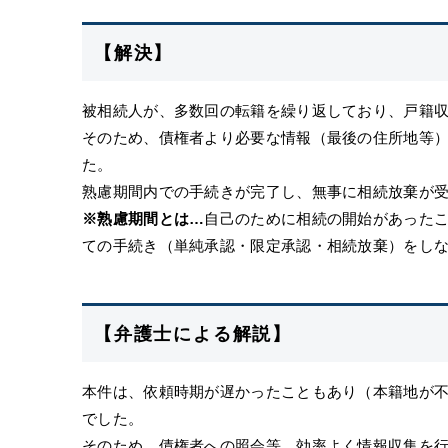
【解決】
被相続人が、多数回の転籍を繰り返しており、戸籍
そのため、債権者より必要な情報（最後の住所地等
た。
熟慮期間内での手続きが完了し、無事に相続放棄が
※熟慮期間とは…
自己のために相続の開始があったこ
ての手続き（単純承認・限定承認・相続放棄）をし
【弁護士による解説】
本件は、依頼時期が遅かったこともあり（本籍地が
でした。
そのため、債権者への照会等、効率よく情報収集を