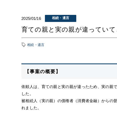
相続・遺言
2025/01/16
育ての親と実の親が違っていて
相続・遺言
【事案の概要】
依頼人は、育ての親と実の親が違ったため、実の親
した。
被相続人（実の親）の債権者（消費者金融）からの
れました。