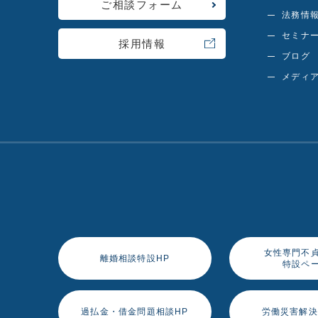
ご相談フォーム
法務情
セミナ
採用情報
ブログ
メディ
女性専門不
離婚相談特設HP
特設ペ
過払金・借金問題相談HP
労働災害解決