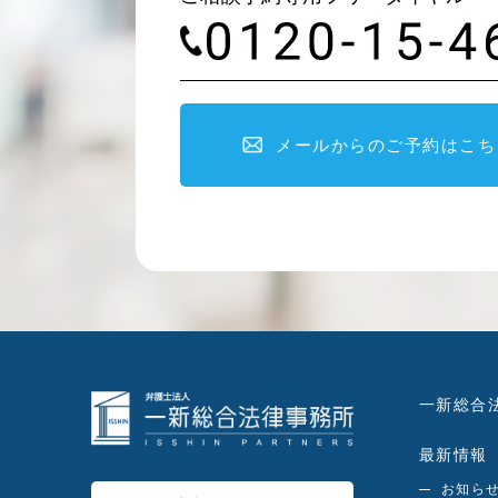
メールからのご予約はこち
一新総合
最新情報
お知ら