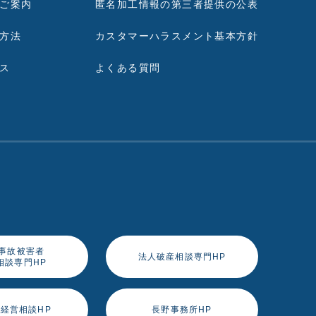
ご案内
匿名加工情報の第三者提供の公表
方法
カスタマーハラスメント基本方針
ス
よくある質問
事故被害者
法人破産相談専門HP
相談専門HP
経営相談HP
長野事務所HP