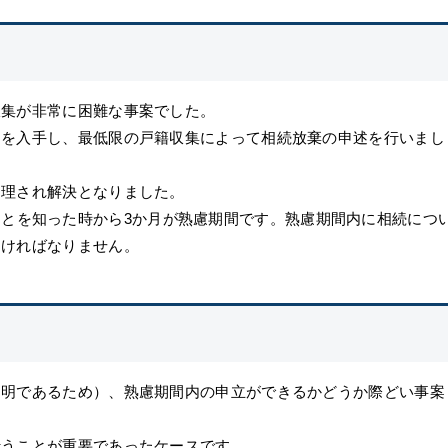
収集が非常に困難な事案でした。
）を入手し、最低限の戸籍収集によって相続放棄の申述を行いまし
受理され解決となりました。
とを知った時から3か月が熟慮期間です。熟慮期間内に相続につ
なければなりません。
不明であるため）、熟慮期間内の申立ができるかどうか際どい事案
行うことが重要であったケースです。