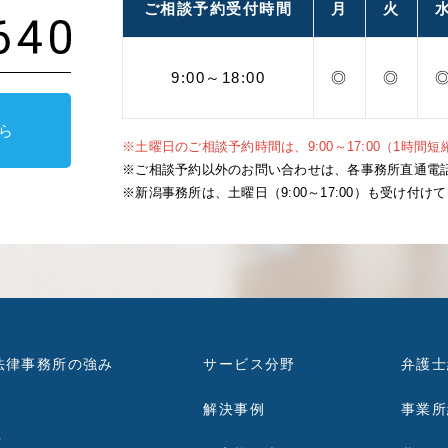
ご相談予約
受付時間
月
火
9:00～
18:00
◎
◎
ら
※土曜日のご相談予約時間は、9:00～17:00（1時間
※ご相談予約以外のお問い合わせは、各事務所直通電話（平
※新潟事務所は、土曜日（9:00～17:00）も受け付け
法律事務所の強み
サービス分野
弁護士
解決事例
事業所
せ