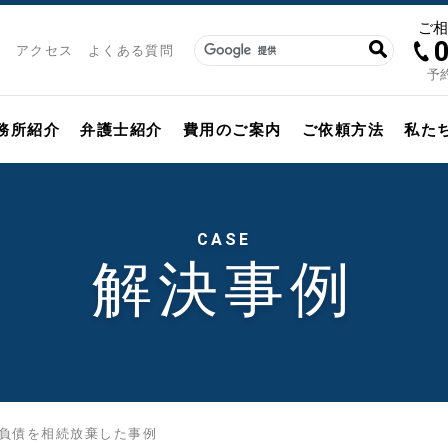
ご
アクセス
よくある質問
予約
務所紹介
弁護士紹介
費用のご案内
ご依頼方法
私た
CASE
解決事例
負債を相続放棄した事例