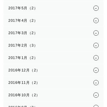
2017年5月（2）
2017年4月（2）
2017年3月（2）
2017年2月（3）
2017年1月（2）
2016年12月（2）
2016年11月（2）
2016年10月（2）