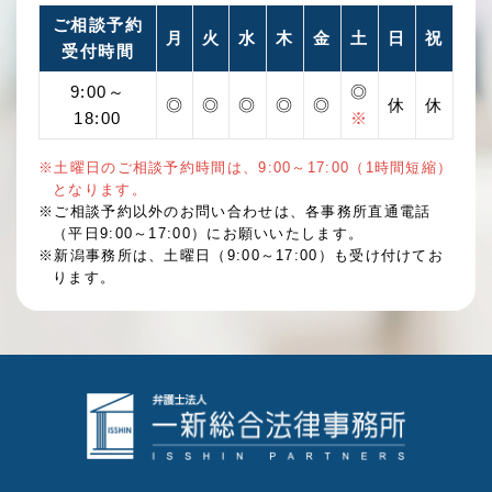
ご相談予約
月
火
水
木
金
土
日
祝
受付時間
9:00～
◎
◎
◎
◎
◎
◎
休
休
18:00
※
※土曜日のご相談予約時間は、9:00～17:00（1時間短縮）
となります。
※ご相談予約以外のお問い合わせは、各事務所直通電話
（平日9:00～17:00）にお願いいたします。
※新潟事務所は、土曜日（9:00～17:00）も受け付けてお
ります。