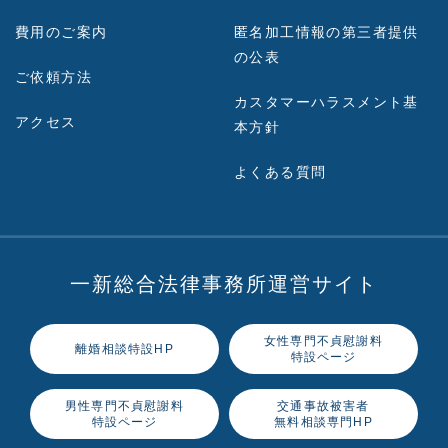
費用のご案内
匿名加工情報の第三者提供
の公表
ご依頼方法
カスタマーハラスメント基
アクセス
本方針
よくある質問
一新総合法律事務所運営サイト
女性専門不貞慰謝料
離婚相談特設HP
特設ページ
男性専門不貞慰謝料
交通事故被害者
特設ページ
無料相談専門HP