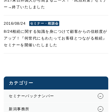
9/27来日外国人から高まるニーズ！『民泊対策』セミナ
ー→終了いたしました
2016/08/24
セミナー・相談会
8/24相続に関する知識を身につけて顧客からの信頼度が
アップ！『何世代にもわたってお客様とつながる相続』
セミナーを開催いたしました
カテゴリー
セミナーバックナンバー
新潟事務所