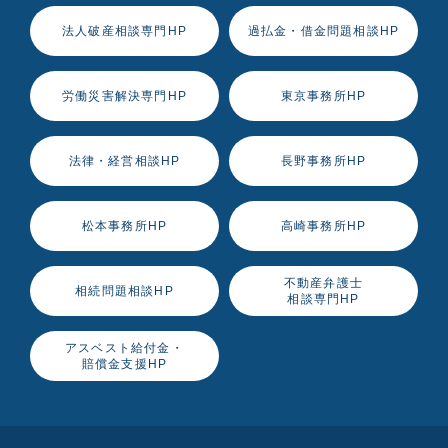
法人破産相談専門HP
過払金・借金問題相談HP
労働災害解決専門HP
東京事務所HP
法律・経営相談HP
長野事務所HP
松本事務所HP
高崎事務所HP
不動産弁護士
相続問題相談HP
相談専門HP
アスベスト給付金・
賠償金支援HP