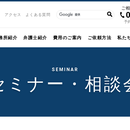
ご
アクセス
よくある質問
予約
務所紹介
弁護士紹介
費用のご案内
ご依頼方法
私た
SEMINAR
セミナー・相談