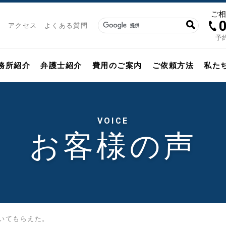
ご
アクセス
よくある質問
予約
務所紹介
弁護士紹介
費用のご案内
ご依頼方法
私た
VOICE
お客様の声
いてもらえた。