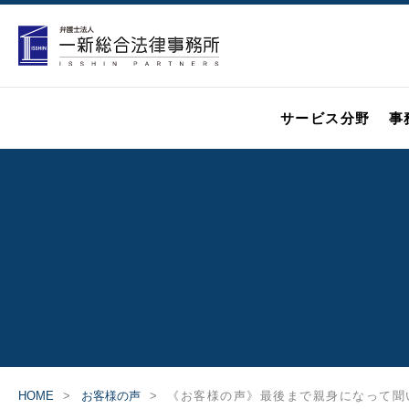
サービス分野
事
HOME
お客様の声
《お客様の声》最後まで親身になって聞