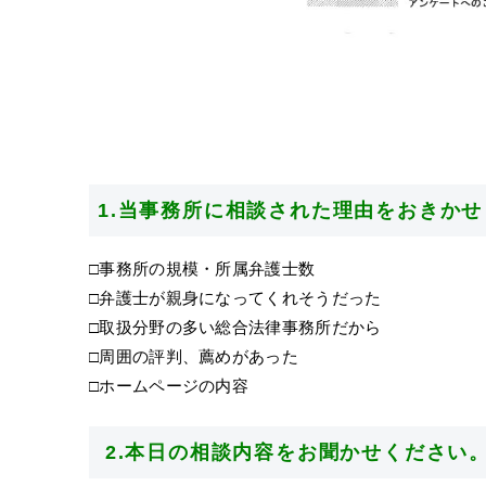
1.当事務所に相談された理由をおきか
□事務所の規模・所属弁護士数
□弁護士が親身になってくれそうだった
□取扱分野の多い総合法律事務所だから
□周囲の評判、薦めがあった
□ホームページの内容
2.本日の相談内容をお聞かせください