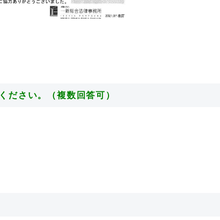
せください。（複数回答可）
。