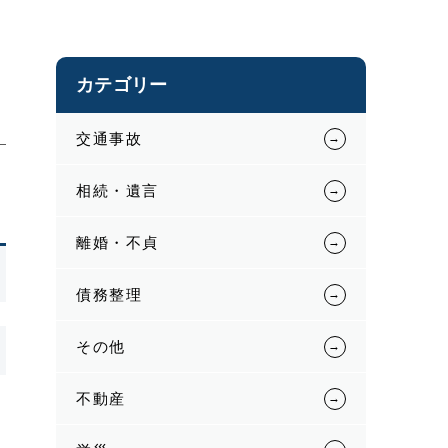
カテゴリー
交通事故
相続・遺言
離婚・不貞
債務整理
その他
不動産