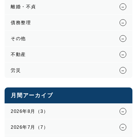
離婚・不貞
債務整理
その他
不動産
労災
月間アーカイブ
2026年8月（3）
2026年7月（7）