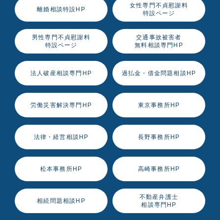
女性専門不貞慰謝料
離婚相談特設HP
特設ページ
男性専門不貞慰謝料
交通事故被害者
特設ページ
無料相談専門HP
法人破産相談専門HP
過払金・借金問題相談HP
労働災害解決専門HP
東京事務所HP
法律・経営相談HP
長野事務所HP
松本事務所HP
高崎事務所HP
不動産弁護士
相続問題相談HP
相談専門HP