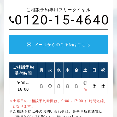
ご相談予約専用フリーダイヤル
メールからのご予約はこちら
ご相談予約
月
火
水
木
金
土
日
祝
受付時間
9:00～
◎
◎
◎
◎
◎
◎
休
休
18:00
※
※土曜日のご相談予約時間は、9:00～17:00（1時間短縮）
となります。
※ご相談予約以外のお問い合わせは、各事務所直通電話
（平日9:00～17:00）にお願いいたします。