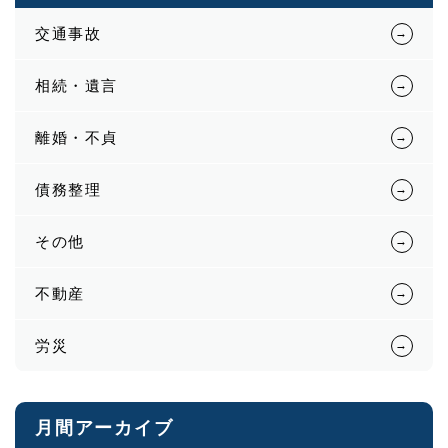
交通事故
相続・遺言
離婚・不貞
債務整理
その他
不動産
労災
月間アーカイブ