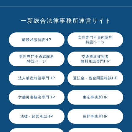
一新総合法律事務所運営サイト
女性専門不貞慰謝料
離婚相談特設HP
特設ページ
男性専門不貞慰謝料
交通事故被害者
特設ページ
無料相談専門HP
法人破産相談専門HP
過払金・借金問題相談HP
労働災害解決専門HP
東京事務所HP
法律・経営相談HP
長野事務所HP