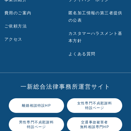
費用のご案内
匿名加工情報の第三者提供
の公表
ご依頼方法
カスタマーハラスメント基
アクセス
本方針
よくある質問
一新総合法律事務所運営サイト
女性専門不貞慰謝料
離婚相談特設HP
特設ページ
男性専門不貞慰謝料
交通事故被害者
特設ページ
無料相談専門HP