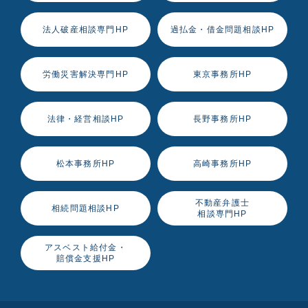
法人破産相談専門HP
過払金・借金問題相談HP
労働災害解決専門HP
東京事務所HP
法律・経営相談HP
長野事務所HP
松本事務所HP
高崎事務所HP
不動産弁護士
相続問題相談HP
相談専門HP
アスベスト給付金・
賠償金支援HP