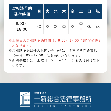
ご相談予約
月
火
水
木
金
土
日
祝
受付時間
9:00～
◎
◎
◎
◎
◎
◎
休
休
18:00
※
※土曜日のご相談予約時間は、9:00～17:00（1時間短縮）
となります。
※ご相談予約以外のお問い合わせは、各事務所直通電話
（平日9:00～17:00）にお願いいたします。
※新潟事務所は、土曜日（9:00～17:00）も受け付けてお
ります。