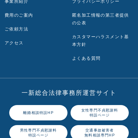
事業所紹介
プライバシーポリシー
費用のご案内
匿名加工情報の第三者提供
の公表
ご依頼方法
カスタマーハラスメント基
アクセス
本方針
よくある質問
一新総合法律事務所運営サイト
女性専門不貞慰謝料
離婚相談特設HP
特設ページ
男性専門不貞慰謝料
交通事故被害者
特設ページ
無料相談専門HP