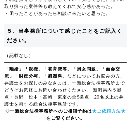
取り扱った案件等も教えてくれて安心感があった。
・困ったことがあったら相談に来たいと思った。
５、当事務所について感じたことをご記入く
ださい。
（記載なし）
「離婚」「親権」「養育費等」「男女問題」「面会交
流」「財産分与」「慰謝料」
などについてお悩みの方、
弁護士をお探しのみなさまは、一新総合法律事務所まで
どうぞお気軽にお問い合わせください。 新潟県内５拠
点・長野・松本・高崎・東京の全9拠点、20名以上の弁
護士を擁する総合法律事務所です。
◇一新総合法律事務所へのご相談予約は
★ご依頼方法★
をご覧ください。