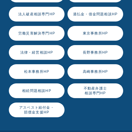
法人破産相談専門HP
過払金・借金問題相談HP
労働災害解決専門HP
東京事務所HP
法律・経営相談HP
長野事務所HP
松本事務所HP
高崎事務所HP
不動産弁護士
相続問題相談HP
相談専門HP
アスベスト給付金・
賠償金支援HP