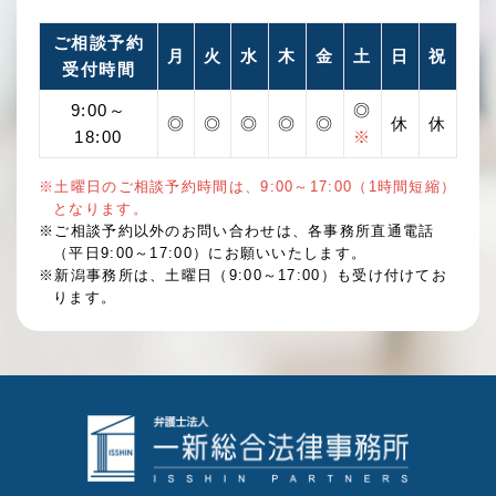
ご相談予約
月
火
水
木
金
土
日
祝
受付時間
9:00～
◎
◎
◎
◎
◎
◎
休
休
18:00
※
※土曜日のご相談予約時間は、9:00～17:00（1時間短縮）
となります。
※ご相談予約以外のお問い合わせは、各事務所直通電話
（平日9:00～17:00）にお願いいたします。
※新潟事務所は、土曜日（9:00～17:00）も受け付けてお
ります。