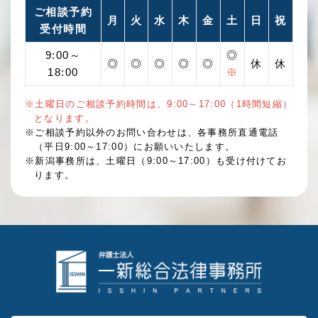
ご相談予約
月
火
水
木
金
土
日
祝
受付時間
9:00～
◎
◎
◎
◎
◎
◎
休
休
18:00
※
※土曜日のご相談予約時間は、9:00～17:00（1時間短縮）
となります。
※ご相談予約以外のお問い合わせは、各事務所直通電話
（平日9:00～17:00）にお願いいたします。
※新潟事務所は、土曜日（9:00～17:00）も受け付けてお
ります。