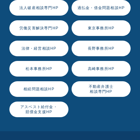
法人破産相談専門HP
過払金・借金問題相談HP
労働災害解決専門HP
東京事務所HP
法律・経営相談HP
長野事務所HP
松本事務所HP
高崎事務所HP
不動産弁護士
相続問題相談HP
相談専門HP
アスベスト給付金・
賠償金支援HP