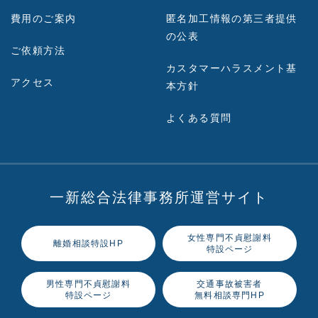
費用のご案内
匿名加工情報の第三者提供
の公表
ご依頼方法
カスタマーハラスメント基
アクセス
本方針
よくある質問
一新総合法律事務所運営サイト
女性専門不貞慰謝料
離婚相談特設HP
特設ページ
男性専門不貞慰謝料
交通事故被害者
特設ページ
無料相談専門HP