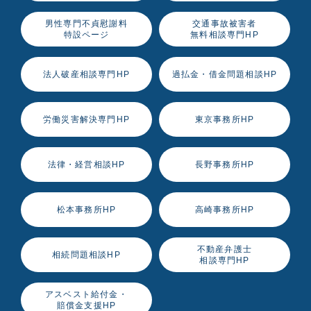
男性専門不貞慰謝料
交通事故被害者
特設ページ
無料相談専門HP
法人破産相談専門HP
過払金・借金問題相談HP
労働災害解決専門HP
東京事務所HP
法律・経営相談HP
長野事務所HP
松本事務所HP
高崎事務所HP
不動産弁護士
相続問題相談HP
相談専門HP
アスベスト給付金・
賠償金支援HP