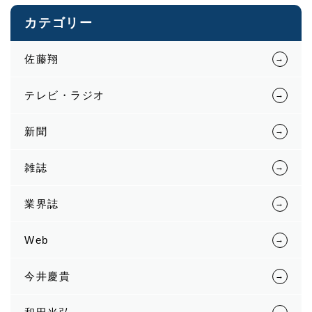
カテゴリー
佐藤翔
テレビ・ラジオ
新聞
雑誌
業界誌
Web
今井慶貴