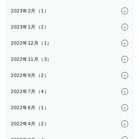
2023年2月（1）
2023年1月（2）
2022年12月（1）
2022年11月（3）
2022年9月（2）
2022年7月（4）
2022年6月（1）
2022年4月（2）