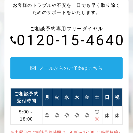
お客様のトラブルや不安を一日でも早く取り除く
ためのサポートをいたします。
ご相談予約専用フリーダイヤル
メールからのご予約はこちら
ご相談予約
月
火
水
木
金
土
日
祝
受付時間
9:00～
◎
◎
◎
◎
◎
◎
休
休
18:00
※
※土曜日のご相談予約時間は、9:00～17:00（1時間短縮）