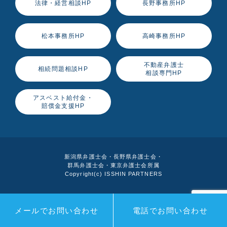
法律・経営相談HP
長野事務所HP
松本事務所HP
高崎事務所HP
不動産弁護士
相続問題相談HP
相談専門HP
アスベスト給付金・
賠償金支援HP
新潟県弁護士会・長野県弁護士会・
群馬弁護士会・東京弁護士会所属
Copyright(c) ISSHIN PARTNERS
メールでお問い合わせ
電話でお問い合わせ