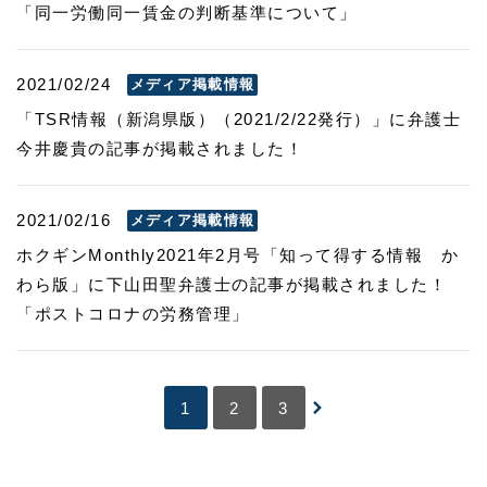
「同一労働同一賃金の判断基準について」
2021/02/24
メディア掲載情報
「TSR情報（新潟県版）（2021/2/22発行）」に弁護士
今井慶貴の記事が掲載されました！
2021/02/16
メディア掲載情報
ホクギンMonthly2021年2月号「知って得する情報 か
わら版」に下山田聖弁護士の記事が掲載されました！
「ポストコロナの労務管理」
1
2
3