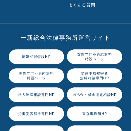
よくある質問
一新総合法律事務所運営サイト
女性専門不貞慰謝料
離婚相談特設HP
特設ページ
男性専門不貞慰謝料
交通事故被害者
特設ページ
無料相談専門HP
法人破産相談専門HP
過払金・借金問題相談HP
労働災害解決専門HP
東京事務所HP