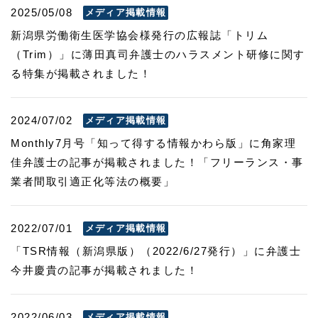
2025/05/08
メディア掲載情報
新潟県労働衛生医学協会様発行の広報誌「トリム
（Trim）」に薄田真司弁護士のハラスメント研修に関す
る特集が掲載されました！
2024/07/02
メディア掲載情報
Monthly7月号「知って得する情報かわら版」に角家理
佳弁護士の記事が掲載されました！「フリーランス・事
業者間取引適正化等法の概要」
2022/07/01
メディア掲載情報
「TSR情報（新潟県版）（2022/6/27発行）」に弁護士
今井慶貴の記事が掲載されました！
2022/06/03
メディア掲載情報