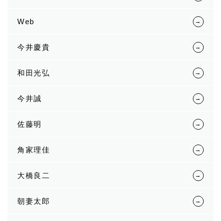
Web
今井慶貴
和田光弘
今井誠
佐藤明
角家理佳
大橋良二
朝妻太郎