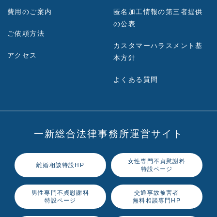
費用のご案内
匿名加工情報の第三者提供
の公表
ご依頼方法
カスタマーハラスメント基
アクセス
本方針
よくある質問
一新総合法律事務所運営サイト
女性専門不貞慰謝料
離婚相談特設HP
特設ページ
男性専門不貞慰謝料
交通事故被害者
特設ページ
無料相談専門HP