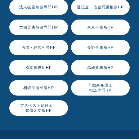
法人破産相談専門HP
過払金・借金問題相談HP
労働災害解決専門HP
東京事務所HP
法律・経営相談HP
長野事務所HP
松本事務所HP
高崎事務所HP
不動産弁護士
相続問題相談HP
相談専門HP
アスベスト給付金・
賠償金支援HP