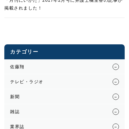
「月刊にいがた」2017年2月号に弁護士橘里香の記事が
掲載されました！
カテゴリー
佐藤翔
テレビ・ラジオ
新聞
雑誌
業界誌