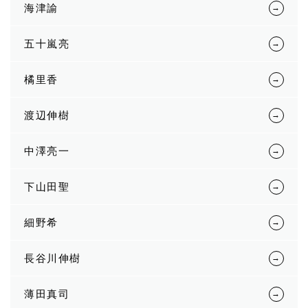
海津諭
五十嵐亮
橘里香
渡辺伸樹
中澤亮一
下山田聖
細野希
長谷川伸樹
薄田真司