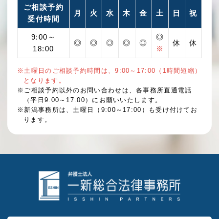
ご相談予約
月
火
水
木
金
土
日
祝
受付時間
9:00～
◎
◎
◎
◎
◎
◎
休
休
18:00
※
※土曜日のご相談予約時間は、9:00～17:00（1時間短縮）
となります。
※ご相談予約以外のお問い合わせは、各事務所直通電話
（平日9:00～17:00）にお願いいたします。
※新潟事務所は、土曜日（9:00～17:00）も受け付けてお
ります。