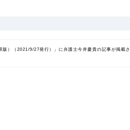
県版）（2021/9/27発行）」に弁護士今井慶貴の記事が掲載