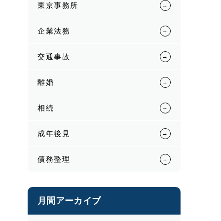
東京事務所
企業法務
交通事故
離婚
相続
成年後見
債務整理
月間アーカイブ