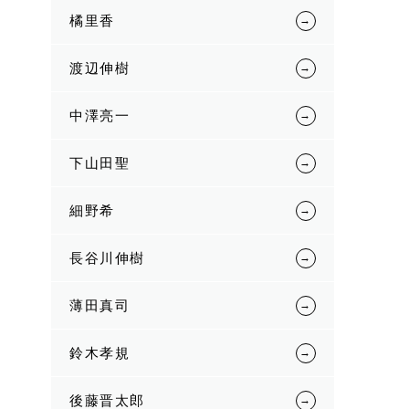
橘里香
渡辺伸樹
中澤亮一
下山田聖
細野希
長谷川伸樹
薄田真司
鈴木孝規
後藤晋太郎