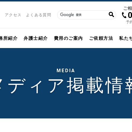
ご
アクセス
よくある質問
予約
務所紹介
弁護士紹介
費用のご案内
ご依頼方法
私た
MEDIA
メディア掲載情