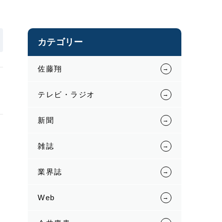
カテゴリー
佐藤翔
さ
テレビ・ラジオ
新聞
雑誌
業界誌
Web