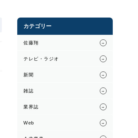
カテゴリー
佐藤翔
さ
テレビ・ラジオ
新聞
雑誌
業界誌
Web