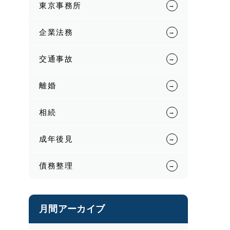
東京事務所
企業法務
交通事故
離婚
相続
成年後見
債務整理
月間アーカイブ