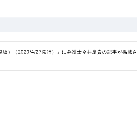
県版）（2020/4/27発行）」に弁護士今井慶貴の記事が掲載