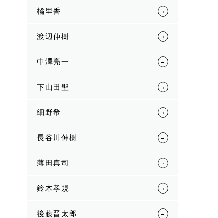
橘里香
渡辺伸樹
中澤亮一
下山田聖
細野希
長谷川伸樹
薄田真司
鈴木孝規
後藤晋太郎