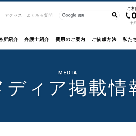
ご
アクセス
よくある質問
予約
務所紹介
弁護士紹介
費用のご案内
ご依頼方法
私た
MEDIA
メディア掲載情