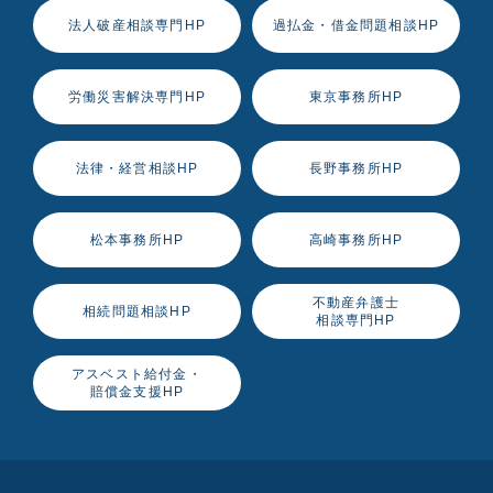
法人破産相談専門HP
過払金・借金問題相談HP
労働災害解決専門HP
東京事務所HP
法律・経営相談HP
長野事務所HP
松本事務所HP
高崎事務所HP
不動産弁護士
相続問題相談HP
相談専門HP
アスベスト給付金・
賠償金支援HP