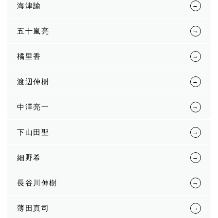
海津諭
五十嵐亮
橘里香
渡辺伸樹
中澤亮一
下山田聖
細野希
長谷川伸樹
薄田真司