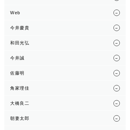
Web
今井慶貴
和田光弘
今井誠
佐藤明
角家理佳
大橋良二
朝妻太郎