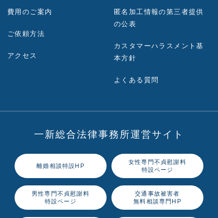
費用のご案内
匿名加工情報の第三者提供
の公表
ご依頼方法
カスタマーハラスメント基
アクセス
本方針
よくある質問
一新総合法律事務所運営サイト
女性専門不貞慰謝料
離婚相談特設HP
特設ページ
男性専門不貞慰謝料
交通事故被害者
特設ページ
無料相談専門HP