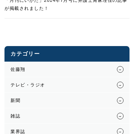
「月刊にいがた」2014年7月号に弁護士角家理佳の記事
が掲載されました！
カテゴリー
佐藤翔
テレビ・ラジオ
新聞
雑誌
業界誌