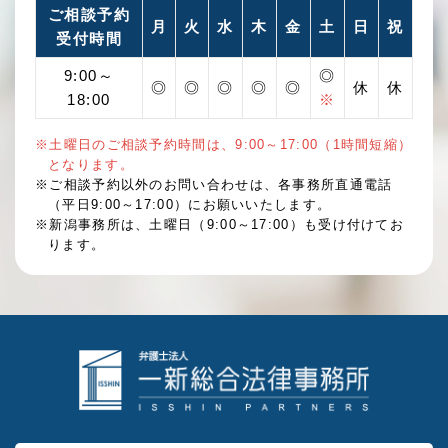
ご相談予約
月
火
水
木
金
土
日
祝
受付時間
9:00～
◎
◎
◎
◎
◎
◎
休
休
18:00
※
※土曜日のご相談予約時間は、9:00～17:00（1時間短縮）
となります。
※ご相談予約以外のお問い合わせは、各事務所直通電話
（平日9:00～17:00）にお願いいたします。
※新潟事務所は、土曜日（9:00～17:00）も受け付けてお
ります。