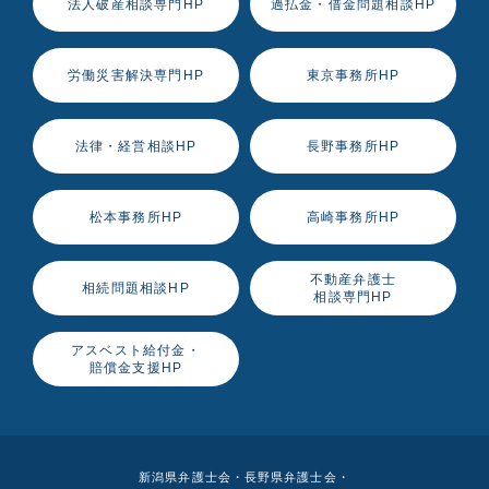
法人破産相談専門HP
過払金・借金問題相談HP
労働災害解決専門HP
東京事務所HP
法律・経営相談HP
長野事務所HP
松本事務所HP
高崎事務所HP
不動産弁護士
相続問題相談HP
相談専門HP
アスベスト給付金・
賠償金支援HP
新潟県弁護士会・長野県弁護士会・