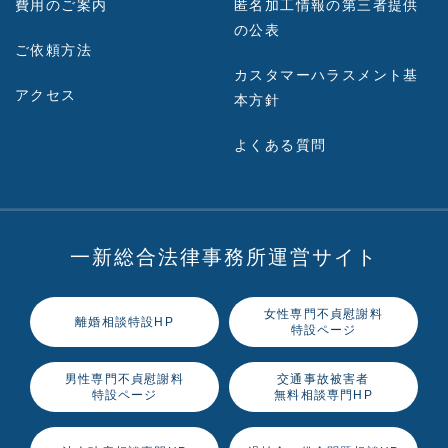
費用のご案内
匿名加工情報の第三者提供
の公表
ご依頼方法
カスタマーハラスメント基
アクセス
本方針
よくある質問
一新総合法律事務所運営サイト
女性専門不貞慰謝料
離婚相談特設HP
特設ページ
男性専門不貞慰謝料
交通事故被害者
特設ページ
無料相談専門HP