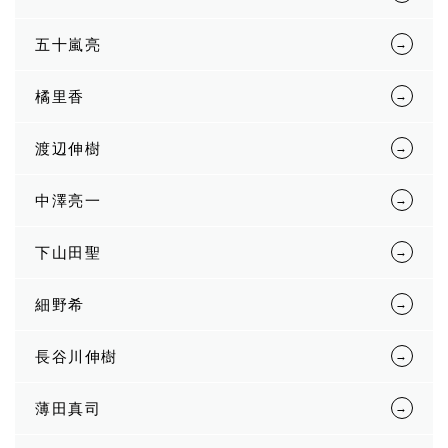
五十嵐亮
橘里香
渡辺伸樹
中澤亮一
下山田聖
細野希
長谷川伸樹
薄田真司