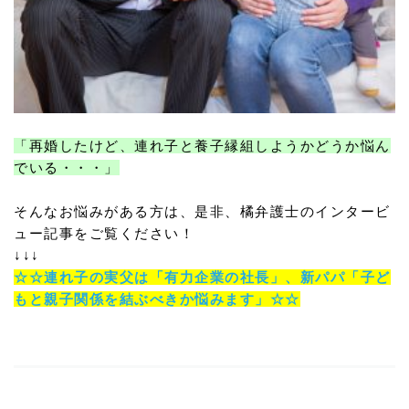
「再婚したけど、連れ子と養子縁組しようかどうか悩ん
でいる・・・」
そんなお悩みがある方は、是非、橘弁護士のインタービ
ュー記事をご覧ください！
↓↓↓
☆☆連れ子の実父は「有力企業の社長」、新パパ「子ど
もと親子関係を結ぶべきか悩みます」☆☆