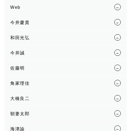
Web
今井慶貴
和田光弘
今井誠
佐藤明
角家理佳
大橋良二
朝妻太郎
海津諭