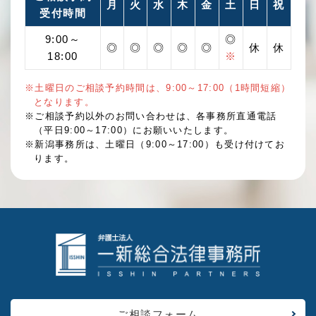
月
火
水
木
金
土
日
祝
受付時間
9:00～
◎
◎
◎
◎
◎
◎
休
休
18:00
※
※土曜日のご相談予約時間は、9:00～17:00（1時間短縮）
となります。
※ご相談予約以外のお問い合わせは、各事務所直通電話
（平日9:00～17:00）にお願いいたします。
※新潟事務所は、土曜日（9:00～17:00）も受け付けてお
ります。
ご相談フォーム