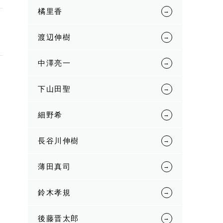
橘里香
渡辺伸樹
中澤亮一
下山田聖
細野希
長谷川伸樹
薄田真司
鈴木孝規
後藤晋太郎