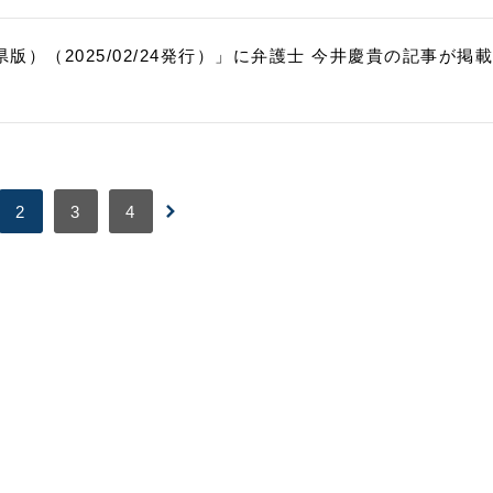
版）（2025/02/24発行）」に弁護士 今井慶貴の記事が掲載
2
3
4