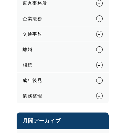
東京事務所
企業法務
交通事故
離婚
相続
成年後見
債務整理
月間アーカイブ