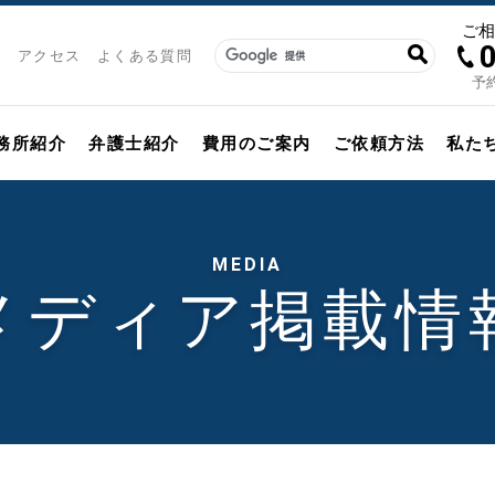
ご
アクセス
よくある質問
予約
務所紹介
弁護士紹介
費用のご案内
ご依頼方法
私た
MEDIA
メディア掲載情