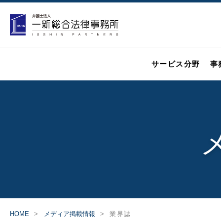
サービス分野
事
HOME
メディア掲載情報
業界誌