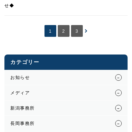
せ◆​
1
2
3
カテゴリー
お知らせ
メディア
新潟事務所
長岡事務所