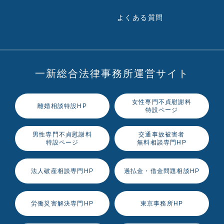
よくある質問
一新総合法律事務所運営サイト
女性専門不貞慰謝料
離婚相談特設HP
特設ページ
男性専門不貞慰謝料
交通事故被害者
特設ページ
無料相談専門HP
法人破産相談専門HP
過払金・借金問題相談HP
労働災害解決専門HP
東京事務所HP