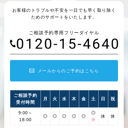
お客様のトラブルや不安を一日でも早く取り除く
ためのサポートをいたします。
ご相談予約専用フリーダイヤル
メールからのご予約はこちら
ご相談予約
月
火
水
木
金
土
日
祝
受付時間
9:00～
◎
◎
◎
◎
◎
◎
休
休
18:00
※