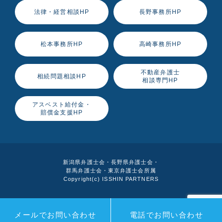
法律・経営相談HP
長野事務所HP
松本事務所HP
高崎事務所HP
不動産弁護士
相続問題相談HP
相談専門HP
アスベスト給付金・
賠償金支援HP
新潟県弁護士会・長野県弁護士会・
群馬弁護士会・東京弁護士会所属
Copyright(c) ISSHIN PARTNERS
メールでお問い合わせ
電話でお問い合わせ