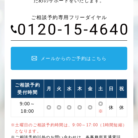
ためのサポートをいたします。
ご相談予約専用フリーダイヤル
メールからのご予約はこちら
ご相談予約
月
火
水
木
金
土
日
祝
受付時間
9:00～
◎
◎
◎
◎
◎
◎
休
休
18:00
※
※土曜日のご相談予約時間は、9:00～17:00（1時間短縮）
となります。
※ご相談予約以外のお問い合わせは、各事務所直通電話