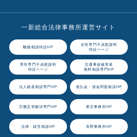
一新総合法律事務所運営サイト
女性専門不貞慰謝料
離婚相談特設HP
特設ページ
男性専門不貞慰謝料
交通事故被害者
特設ページ
無料相談専門HP
法人破産相談専門HP
過払金・借金問題相談HP
労働災害解決専門HP
東京事務所HP
法律・経営相談HP
長野事務所HP