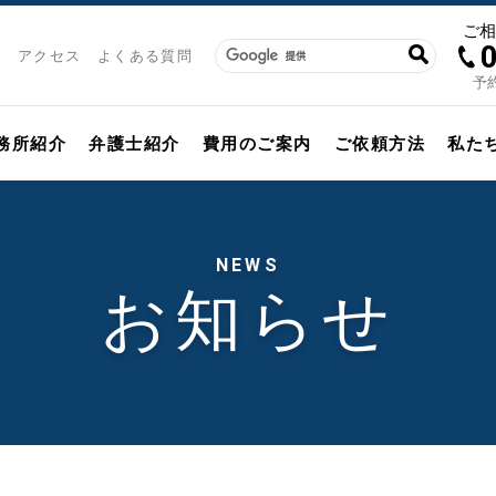
ご
アクセス
よくある質問
予約
務所紹介
弁護士紹介
費用のご案内
ご依頼方法
私た
NEWS
お知らせ