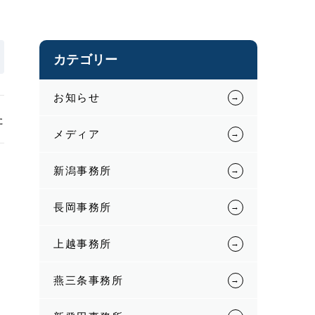
カテゴリー
お知らせ
た
メディア
新潟事務所
長岡事務所
上越事務所
燕三条事務所