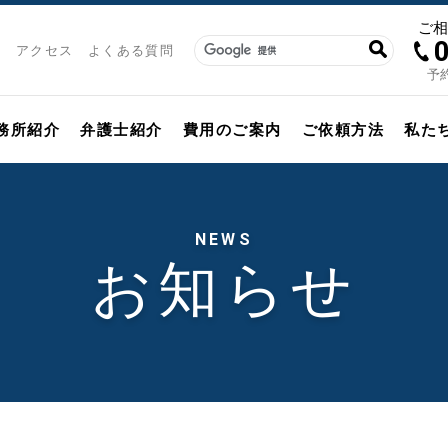
ご
アクセス
よくある質問
予約
務所紹介
弁護士紹介
費用のご案内
ご依頼方法
私た
NEWS
お知らせ