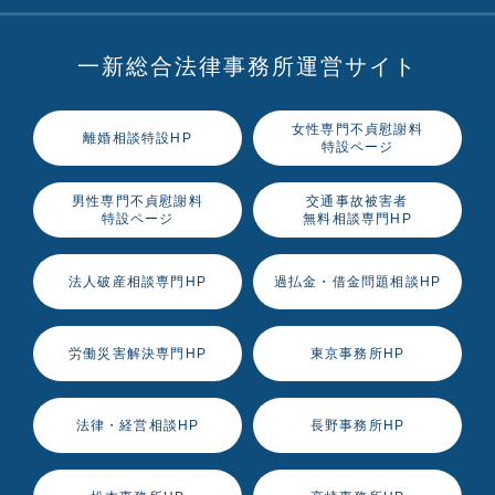
一新総合法律事務所運営サイト
女性専門不貞慰謝料
離婚相談特設HP
特設ページ
男性専門不貞慰謝料
交通事故被害者
特設ページ
無料相談専門HP
法人破産相談専門HP
過払金・借金問題相談HP
労働災害解決専門HP
東京事務所HP
法律・経営相談HP
長野事務所HP