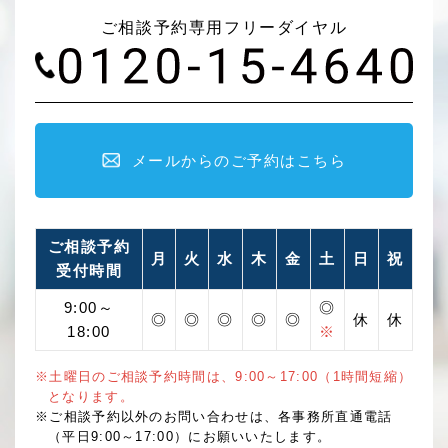
ご相談予約専用フリーダイヤル
メールからのご予約はこちら
ご相談予約
月
火
水
木
金
土
日
祝
受付時間
9:00～
◎
◎
◎
◎
◎
◎
休
休
18:00
※
※土曜日のご相談予約時間は、9:00～17:00（1時間短縮）
となります。
※ご相談予約以外のお問い合わせは、各事務所直通電話
（平日9:00～17:00）にお願いいたします。