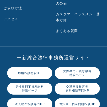
の公表
ご依頼方法
カスタマーハラスメント基
アクセス
本方針
よくある質問
一新総合法律事務所運営サイト
女性専門不貞慰謝料
離婚相談特設HP
特設ページ
男性専門不貞慰謝料
交通事故被害者
特設ページ
無料相談専門HP
法人破産相談専門HP
過払金・借金問題相談HP