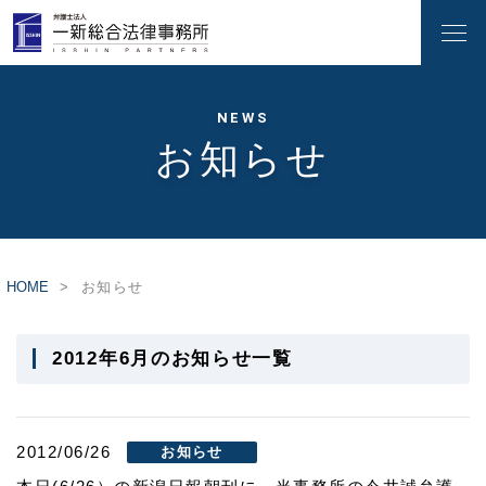
NEWS
お知らせ
HOME
お知らせ
2012年6月のお知らせ一覧
2012/06/26
お知らせ