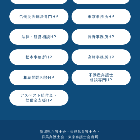
労働災害解決専門HP
東京事務所HP
法律・経営相談HP
長野事務所HP
松本事務所HP
高崎事務所HP
不動産弁護士
相続問題相談HP
相談専門HP
アスベスト給付金・
賠償金支援HP
新潟県弁護士会・長野県弁護士会・
群馬弁護士会・東京弁護士会所属