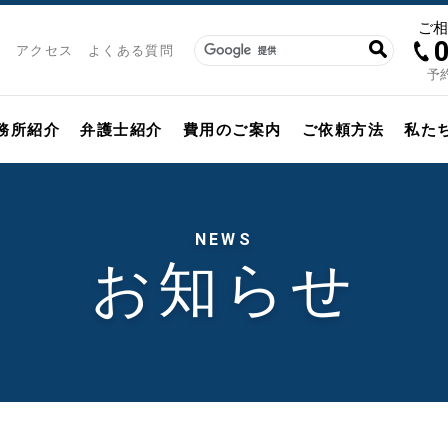
ご
アクセス
よくある質問
予約
務所紹介
弁護士紹介
費用のご案内
ご依頼方法
私た
NEWS
お知らせ