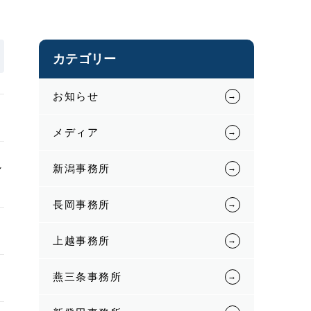
カテゴリー
お知らせ
メディア
し
新潟事務所
長岡事務所
上越事務所
燕三条事務所