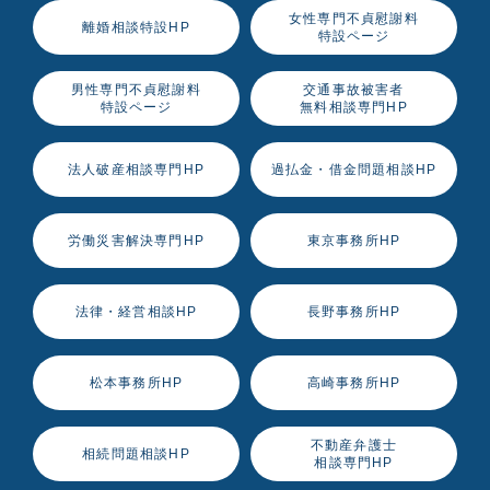
女性専門不貞慰謝料
離婚相談特設HP
特設ページ
男性専門不貞慰謝料
交通事故被害者
特設ページ
無料相談専門HP
法人破産相談専門HP
過払金・借金問題相談HP
労働災害解決専門HP
東京事務所HP
法律・経営相談HP
長野事務所HP
松本事務所HP
高崎事務所HP
不動産弁護士
相続問題相談HP
相談専門HP