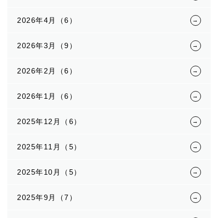
2026年4月（6）
2026年3月（9）
2026年2月（6）
2026年1月（6）
2025年12月（6）
2025年11月（5）
2025年10月（5）
2025年9月（7）