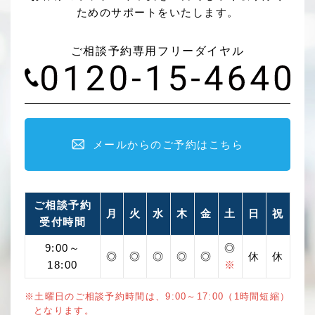
ためのサポートをいたします。
ご相談予約専用フリーダイヤル
メールからのご予約はこちら
ご相談予約
月
火
水
木
金
土
日
祝
受付時間
9:00～
◎
◎
◎
◎
◎
◎
休
休
18:00
※
※土曜日のご相談予約時間は、9:00～17:00（1時間短縮）
となります。