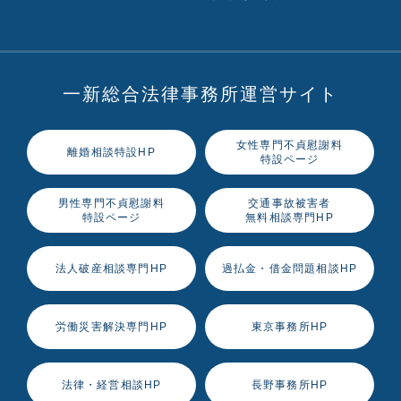
一新総合法律事務所運営サイト
女性専門不貞慰謝料
離婚相談特設HP
特設ページ
男性専門不貞慰謝料
交通事故被害者
特設ページ
無料相談専門HP
法人破産相談専門HP
過払金・借金問題相談HP
労働災害解決専門HP
東京事務所HP
法律・経営相談HP
長野事務所HP