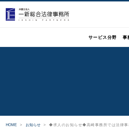
サービス分野
事
HOME
お知らせ
◆求人のお知らせ◆高崎事務所では法律事