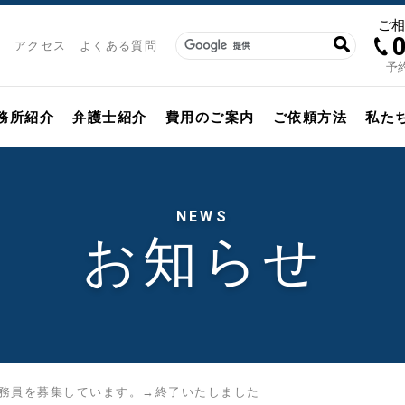
ご
アクセス
よくある質問
予約
務所紹介
弁護士紹介
費用のご案内
ご依頼方法
私た
NEWS
お知らせ
務員を募集しています。→終了いたしました