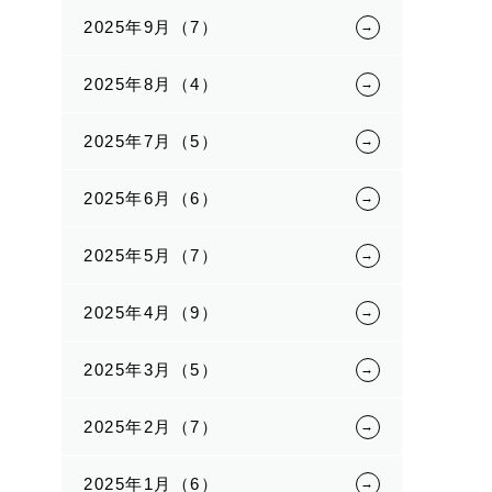
2025年9月（7）
2025年8月（4）
2025年7月（5）
2025年6月（6）
2025年5月（7）
2025年4月（9）
2025年3月（5）
2025年2月（7）
2025年1月（6）