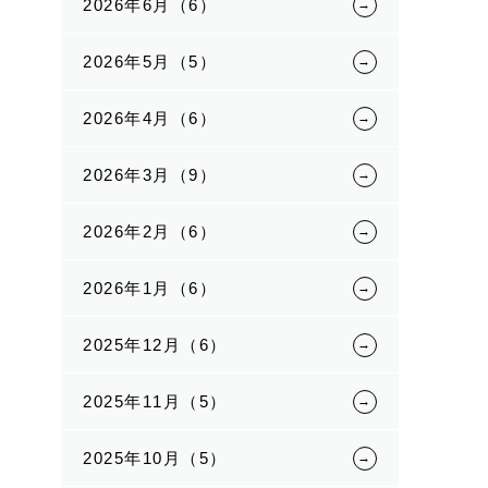
2026年6月（6）
2026年5月（5）
2026年4月（6）
2026年3月（9）
2026年2月（6）
2026年1月（6）
2025年12月（6）
2025年11月（5）
2025年10月（5）