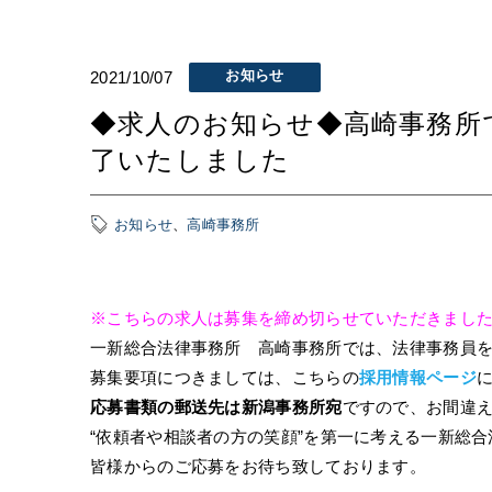
お知らせ
2021/10/07
◆求人のお知らせ◆高崎事務所
了いたしました
お知らせ
、
高崎事務所
※こちらの求人は募集を締め切らせていただきまし
一新総合法律事務所 高崎事務所では、法律事務員
募集要項につきましては、こちらの
採用情報ページ
応募書類の郵送先は新潟事務所宛
ですので、お間違
“依頼者や相談者の方の笑顔”を第一に考える一新総
皆様からのご応募をお待ち致しております。