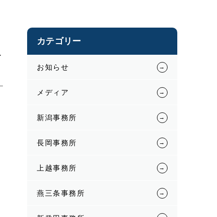
カテゴリー
終
お知らせ
メディア
新潟事務所
長岡事務所
上越事務所
燕三条事務所