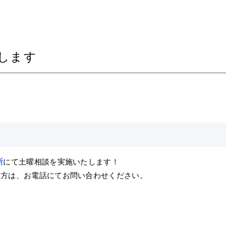
施します
所
にて
土曜相談を実施いたします！
る方は、お電話にてお問い合わせください。