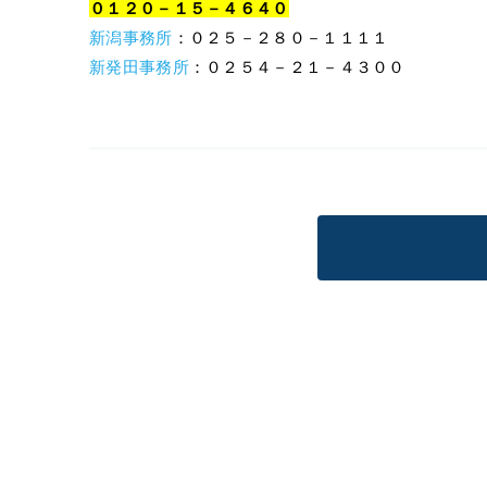
０１２０－１５－４６４０
新潟事務所
：０２５－２８０－１１１１
新発田事務所
：０２５４－２１－４３００