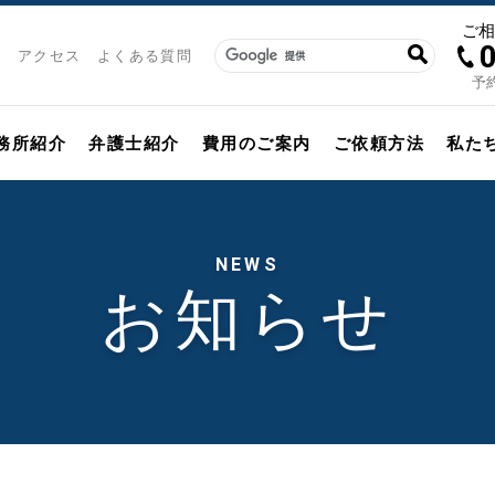
ご
アクセス
よくある質問
予約
務所紹介
弁護士紹介
費用のご案内
ご依頼方法
私た
NEWS
お知らせ