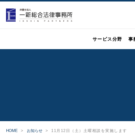
サービス分野
事
HOME
お知らせ
11月12日（土）土曜相談を実施します