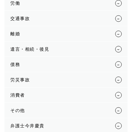
労働
交通事故
離婚
遺言・相続・後見
債務
労災事故
消費者
その他
弁護士今井慶貴