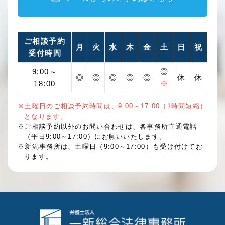
ご相談予約
月
火
水
木
金
土
日
祝
受付時間
9:00～
◎
◎
◎
◎
◎
◎
休
休
18:00
※
※土曜日のご相談予約時間は、9:00～17:00（1時間短縮）
となります。
※ご相談予約以外のお問い合わせは、各事務所直通電話
（平日9:00～17:00）にお願いいたします。
※新潟事務所は、土曜日（9:00～17:00）も受け付けてお
ります。