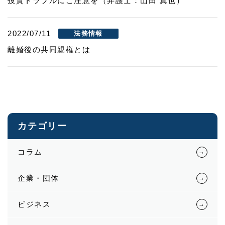
投資トラブルにご注意を（弁護士：山田 真也）
2022/07/11
法務情報
離婚後の共同親権とは
カテゴリー
コラム
企業・団体
ビジネス