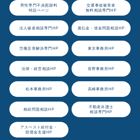
男性専門不貞慰謝料
交通事故被害者
特設ページ
無料相談専門HP
法人破産相談専門HP
過払金・借金問題相談HP
労働災害解決専門HP
東京事務所HP
法律・経営相談HP
長野事務所HP
松本事務所HP
高崎事務所HP
不動産弁護士
相続問題相談HP
相談専門HP
アスベスト給付金・
賠償金支援HP