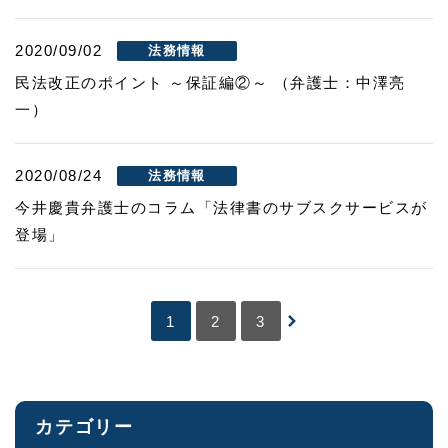
2020/09/02
法務情報
民法改正のポイント ～保証編②～ （弁護士：中澤亮
一）
2020/08/24
法務情報
今井慶貴弁護士のコラム「法律書のサブスクサービスが
登場」
1
2
3
カテゴリー