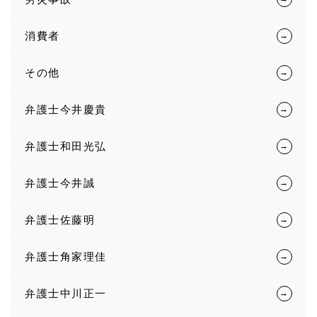
消費者
その他
弁護士今井慶貴
弁護士和田光弘
弁護士今井誠
弁護士佐藤明
弁護士角家理佳
弁護士中川正一