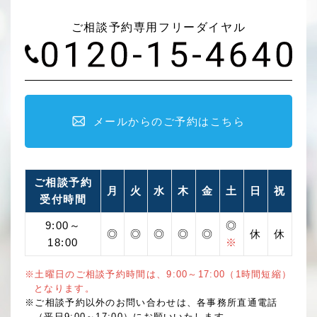
ご相談予約専用フリーダイヤル
メールからのご予約はこちら
ご相談予約
月
火
水
木
金
土
日
祝
受付時間
9:00～
◎
◎
◎
◎
◎
◎
休
休
18:00
※
※土曜日のご相談予約時間は、9:00～17:00（1時間短縮）
となります。
※ご相談予約以外のお問い合わせは、各事務所直通電話
（平日9:00～17:00）にお願いいたします。