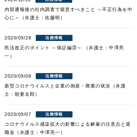
内部通報後の社内調査で留意すべきこと ～不正行為を中
心に～（弁護士：佐藤明）
2020/09/28
法務情報
民法改正のポイント ～保証編③～ （弁護士：中澤亮
一）
2020/09/08
法務情報
新型コロナウイルスと企業の倒産・廃業の状況（弁護
士：朝妻太郎）
2020/09/07
法務情報
コロナウイルス感染拡大の影響による解雇の注意点と退
職金（弁護士：中澤亮一）