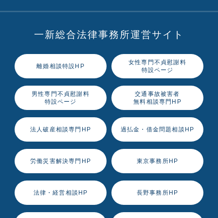
一新総合法律事務所運営サイト
女性専門不貞慰謝料
離婚相談特設HP
特設ページ
男性専門不貞慰謝料
交通事故被害者
特設ページ
無料相談専門HP
法人破産相談専門HP
過払金・借金問題相談HP
労働災害解決専門HP
東京事務所HP
法律・経営相談HP
長野事務所HP