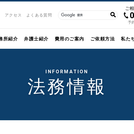
ご
アクセス
よくある質問
予約
務所紹介
弁護士紹介
費用のご案内
ご依頼方法
私た
INFORMATION
法務情報