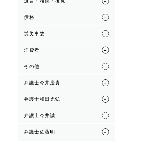
遺言・相続・後見
債務
労災事故
消費者
その他
弁護士今井慶貴
弁護士和田光弘
弁護士今井誠
弁護士佐藤明