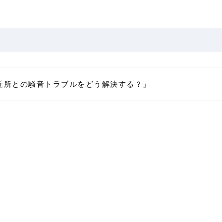
近所との騒音トラブルをどう解決する？」