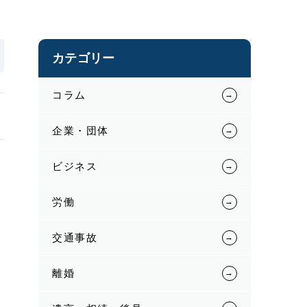
カテゴリー
コラム
企業・団体
ビジネス
労働
交通事故
離婚