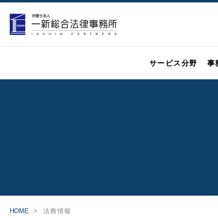
サービス分野
事
HOME
法務情報