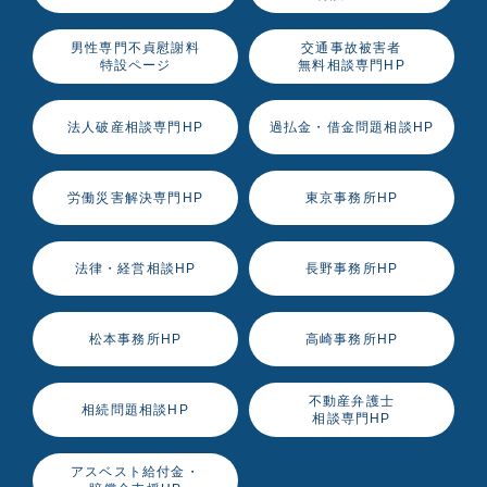
男性専門不貞慰謝料
交通事故被害者
特設ページ
無料相談専門HP
法人破産相談専門HP
過払金・借金問題相談HP
労働災害解決専門HP
東京事務所HP
法律・経営相談HP
長野事務所HP
松本事務所HP
高崎事務所HP
不動産弁護士
相続問題相談HP
相談専門HP
アスベスト給付金・