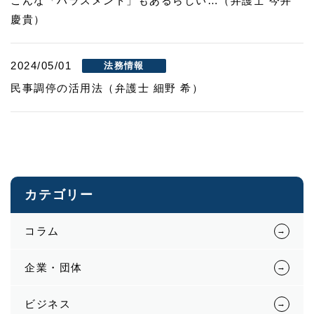
こんな「ハラスメント」もあるらしい…（弁護士 今井
慶貴）
2024/05/01
法務情報
民事調停の活用法（弁護士 細野 希）
カテゴリー
コラム
企業・団体
ビジネス