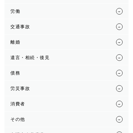
労働
交通事故
離婚
遺言・相続・後見
債務
労災事故
消費者
その他