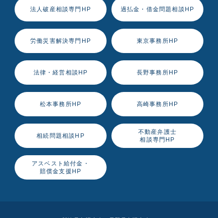
法人破産相談専門HP
過払金・借金問題相談HP
労働災害解決専門HP
東京事務所HP
法律・経営相談HP
長野事務所HP
松本事務所HP
高崎事務所HP
不動産弁護士
相続問題相談HP
相談専門HP
アスベスト給付金・
賠償金支援HP