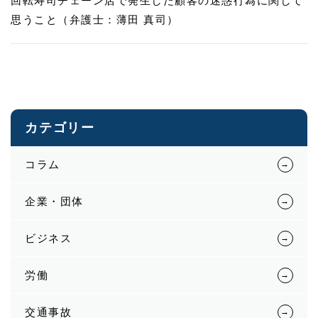
回転寿司チェーン店で発生した顧客の迷惑行為に関して
思うこと（弁護士：薄田 真司）
カテゴリー
コラム
企業・団体
ビジネス
労働
交通事故