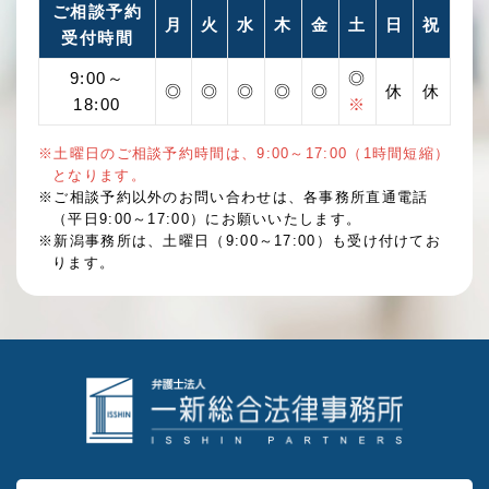
ご相談予約
月
火
水
木
金
土
日
祝
受付時間
9:00～
◎
◎
◎
◎
◎
◎
休
休
18:00
※
※土曜日のご相談予約時間は、9:00～17:00（1時間短縮）
となります。
※ご相談予約以外のお問い合わせは、各事務所直通電話
（平日9:00～17:00）にお願いいたします。
※新潟事務所は、土曜日（9:00～17:00）も受け付けてお
ります。