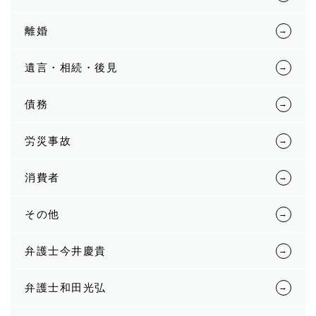
離婚
遺言・相続・後見
債務
労災事故
消費者
その他
弁護士今井慶貴
弁護士和田光弘