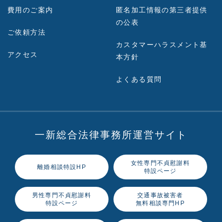
費用のご案内
匿名加工情報の第三者提供
の公表
ご依頼方法
カスタマーハラスメント基
アクセス
本方針
よくある質問
一新総合法律事務所運営サイト
女性専門不貞慰謝料
離婚相談特設HP
特設ページ
男性専門不貞慰謝料
交通事故被害者
特設ページ
無料相談専門HP