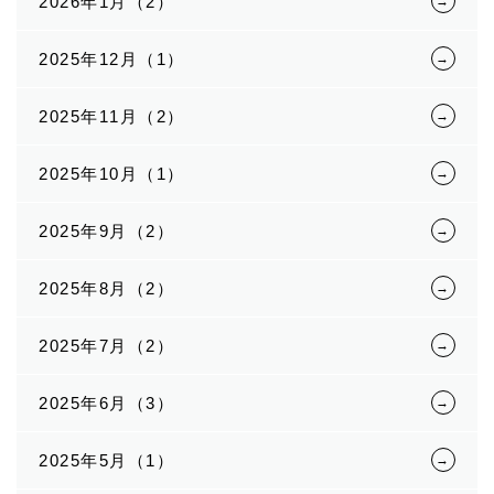
2026年1月（2）
2025年12月（1）
2025年11月（2）
2025年10月（1）
2025年9月（2）
2025年8月（2）
2025年7月（2）
2025年6月（3）
2025年5月（1）