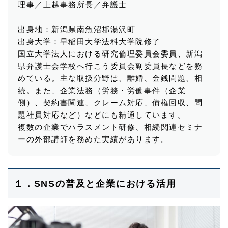
理事／上越事務所長／弁護士
出身地：新潟県南魚沼郡湯沢町
出身大学：早稲田大学法科大学院修了
国立大学法人における研究倫理委員会委員、新潟
県弁護士会学校へ行こう委員会副委員長などを務
めている。主な取扱分野は、離婚、金銭問題、相
続。また、企業法務（労務・労働事件（企業
側）、契約書関連、クレーム対応、債権回収、問
題社員対応など）などにも精通しています。
複数の企業でハラスメント研修、相続関連セミナ
ーの外部講師を務めた実績があります。
１．SNSの普及と企業における活用