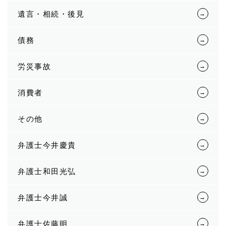
遺言・相続・後見
債務
労災事故
消費者
その他
弁護士今井慶貴
弁護士和田光弘
弁護士今井誠
弁護士佐藤明