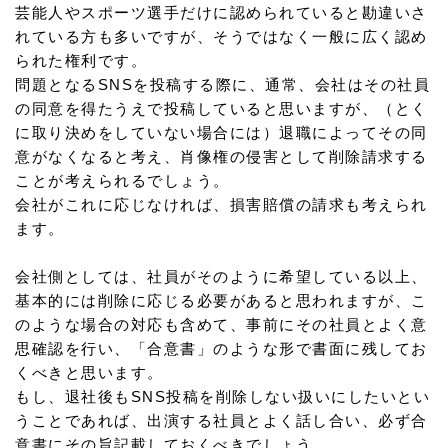
芸能人やスポーツ選手だけに認められていると勘違いさ
れている方も多いですが、そうではなく一般に広く認め
られた権利です。
問題となるSNSを投稿する際に、通常、会社はその社員
の同意を得たうえで投稿していると思いますが、（とく
に取り決めをしていない場合には）退職によってその同
意がなくなると考え、肖像権の侵害として削除請求する
ことが考えられるでしょう。
会社がこれに応じなければ、損害賠償の請求も考えられ
ます。
会社側としては、社員がそのように希望している以上、
基本的には削除に応じる必要があると思われますが、こ
のような場合の対応も含めて、事前にその社員とよく意
思確認を行い、「合意書」のような形で書面に残してお
くべきと思います。
もし、退社後もSNS投稿を削除しない扱いにしたいとい
うことであれば、出演する社員とよく話し合い、必ず合
意書にその旨記載しておくべきでしょう。