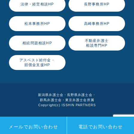
法律・経営相談HP
長野事務所HP
松本事務所HP
高崎事務所HP
不動産弁護士
相続問題相談HP
相談専門HP
アスベスト給付金・
賠償金支援HP
新潟県弁護士会・長野県弁護士会・
群馬弁護士会・東京弁護士会所属
Copyright(c) ISSHIN PARTNERS
メールでお問い合わせ
電話でお問い合わせ