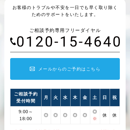
お客様のトラブルや不安を一日でも早く取り除く
ためのサポートをいたします。
ご相談予約専用フリーダイヤル
メールからのご予約はこちら
ご相談予約
月
火
水
木
金
土
日
祝
受付時間
9:00～
◎
◎
◎
◎
◎
◎
休
休
18:00
※