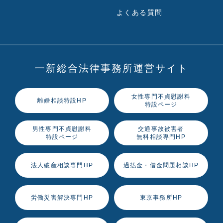
よくある質問
一新総合法律事務所運営サイト
女性専門不貞慰謝料
離婚相談特設HP
特設ページ
男性専門不貞慰謝料
交通事故被害者
特設ページ
無料相談専門HP
法人破産相談専門HP
過払金・借金問題相談HP
労働災害解決専門HP
東京事務所HP