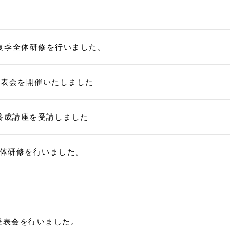
日に夏季全体研修を行いました。
 全体発表会を開催いたしました
養成講座を受講しました
に全体研修を行いました。
体発表会を行いました。