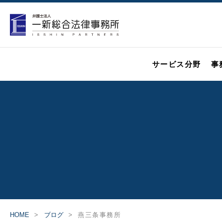
サービス分野
事
HOME
ブログ
燕三条事務所