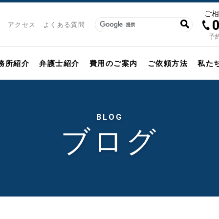
ご
アクセス
よくある質問
予約
務所紹介
弁護士紹介
費用のご案内
ご依頼方法
私た
BLOG
ブログ