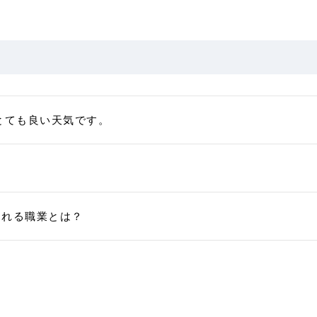
とても良い天気です。
される職業とは？