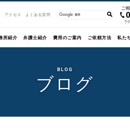
ご
アクセス
よくある質問
予約
務所紹介
弁護士紹介
費用のご案内
ご依頼方法
私た
BLOG
ブログ