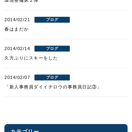
環境整備第２弾
2014/02/21
ブログ
春はまだか
2014/02/14
ブログ
久方ぶりにスキーをした
2014/02/07
ブログ
「新人事務員ダイイチロウの事務員日記③」
カテゴリー