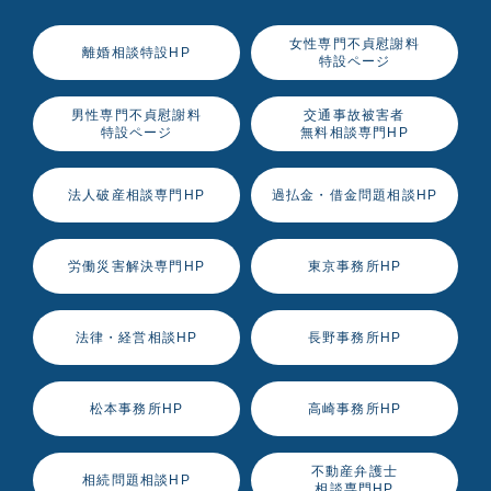
女性専門不貞慰謝料
離婚相談特設HP
特設ページ
男性専門不貞慰謝料
交通事故被害者
特設ページ
無料相談専門HP
法人破産相談専門HP
過払金・借金問題相談HP
労働災害解決専門HP
東京事務所HP
法律・経営相談HP
長野事務所HP
松本事務所HP
高崎事務所HP
不動産弁護士
相続問題相談HP
相談専門HP