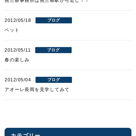
燕三条事務所は燕三条駅から近し！！
2012/05/18
ブログ
ペット
2012/05/11
ブログ
春の楽しみ
2012/05/04
ブログ
アオーレ長岡を見学してみて
カテゴリー