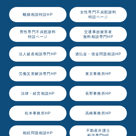
女性専門不貞慰謝料
離婚相談特設HP
特設ページ
男性専門不貞慰謝料
交通事故被害者
特設ページ
無料相談専門HP
法人破産相談専門HP
過払金・借金問題相談HP
労働災害解決専門HP
東京事務所HP
法律・経営相談HP
長野事務所HP
松本事務所HP
高崎事務所HP
不動産弁護士
相続問題相談HP
相談専門HP