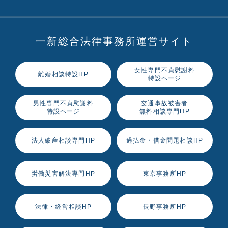
一新総合法律事務所運営サイト
女性専門不貞慰謝料
離婚相談特設HP
特設ページ
男性専門不貞慰謝料
交通事故被害者
特設ページ
無料相談専門HP
法人破産相談専門HP
過払金・借金問題相談HP
労働災害解決専門HP
東京事務所HP
法律・経営相談HP
長野事務所HP