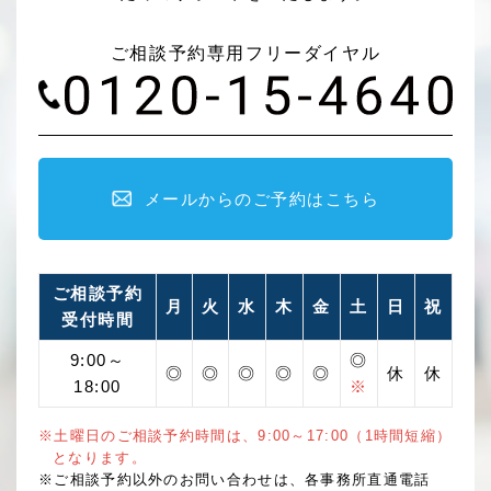
ご相談予約専用フリーダイヤル
メールからのご予約はこちら
ご相談予約
月
火
水
木
金
土
日
祝
受付時間
9:00～
◎
◎
◎
◎
◎
◎
休
休
18:00
※
※土曜日のご相談予約時間は、9:00～17:00（1時間短縮）
となります。
※ご相談予約以外のお問い合わせは、各事務所直通電話